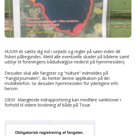
HUSK!! At sætte dig ind i sejlads og regler på søen inden dit
fiskeri påbegyndes. Meld alle eventuelle skader på bådene samt
udstyr til foreningens bådudvalg(se nederst på hjemmesiden).
Desuden skal alle fangster og ”nulture” indmeldes på
“Fangstjournalen”, du henter denne applikation på din
mobiltelefon. Se desuden hjemmesiden for yderligere info
herom.
OBS!! Manglende indrapportering kan medføre sanktioner i
forhold til videre bookning af både på Tissø.